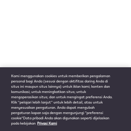
Kami menggunakan cookies untuk memberikan pengalaman
personal bagi Anda (sesuai dengan aktifitas daring Anda di
situs ini maupun situs lainnya) untuk iklan kami; konten dan
komunikasi; untuk meningkatkan situs; untuk
mengoperasikan situs; dan untuk mengingat preferensi Anda.
Klik ’’pelajari lebih lanjut’’ untuk lebih detail, atau untuk
menyesuaikan pengaturan. Anda dapat mengubah
pengaturan kapan saja dengan mengunjungi ”preferensi
cookie”Data pribadi Anda akan digunakan seperti dijelaskan
pada kebijakan
Privasi Kami