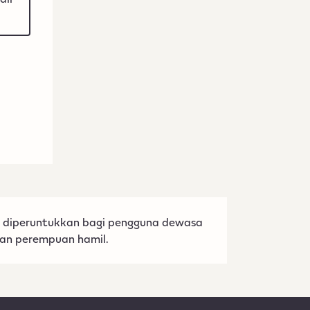
a diperuntukkan bagi pengguna dewasa
dan perempuan hamil.