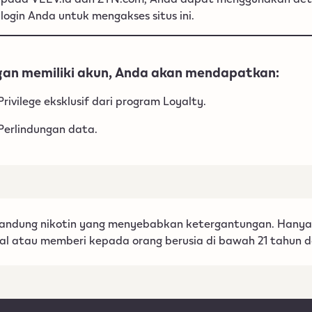
login Anda untuk mengakses situs ini.
an memiliki akun, Anda akan mendapatkan:
Privilege eksklusif dari program Loyalty.
Perlindungan data.
engandung nikotin yang menyebabkan ketergantungan. Hany
jual atau memberi kepada orang berusia di bawah 21 tahun 