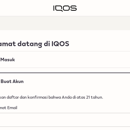
amat datang di IQOS
Masuk
Buat Akun
akan daftar dan konfirmasi bahwa Anda di atas 21 tahun.
mat Email