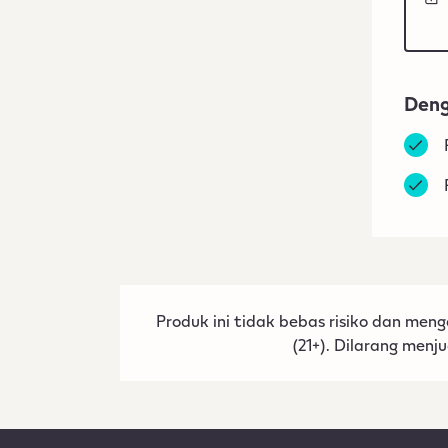
Deng
Produk ini tidak bebas risiko dan m
(21+). Dilarang men