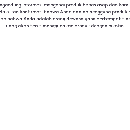
engandung informasi mengenai produk bebas asap dan ka
lakukan konfirmasi bahwa Anda adalah pengguna produk 
an bahwa Anda adalah orang dewasa yang bertempat tingg
yang akan terus menggunakan produk dengan nikotin
Apa itu IQOS?