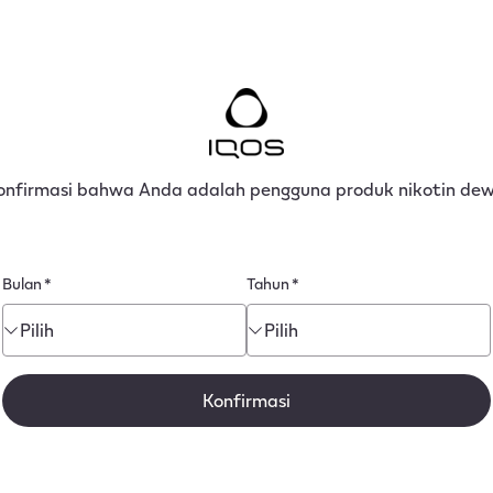
nfirmasi bahwa Anda adalah pengguna produk nikotin dew
Bulan
*
Tahun
*
Pilih
Pilih
Konfirmasi