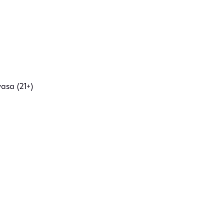
asa (21+)