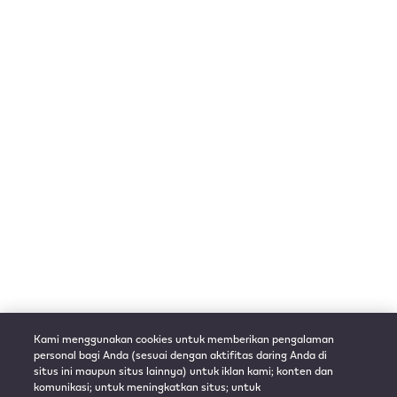
Kami menggunakan cookies untuk memberikan pengalaman
personal bagi Anda (sesuai dengan aktifitas daring Anda di
situs ini maupun situs lainnya) untuk iklan kami; konten dan
komunikasi; untuk meningkatkan situs; untuk