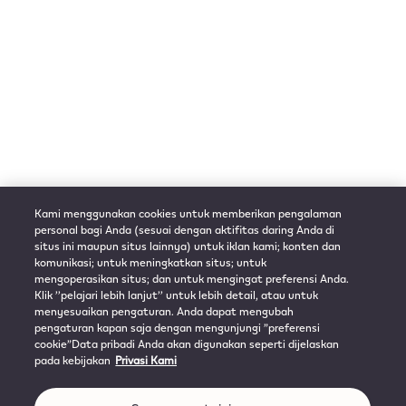
Kami menggunakan cookies untuk memberikan pengalaman
personal bagi Anda (sesuai dengan aktifitas daring Anda di
situs ini maupun situs lainnya) untuk iklan kami; konten dan
komunikasi; untuk meningkatkan situs; untuk
mengoperasikan situs; dan untuk mengingat preferensi Anda.
Klik ’’pelajari lebih lanjut’’ untuk lebih detail, atau untuk
menyesuaikan pengaturan. Anda dapat mengubah
pengaturan kapan saja dengan mengunjungi ”preferensi
cookie”Data pribadi Anda akan digunakan seperti dijelaskan
pada kebijakan
Privasi Kami