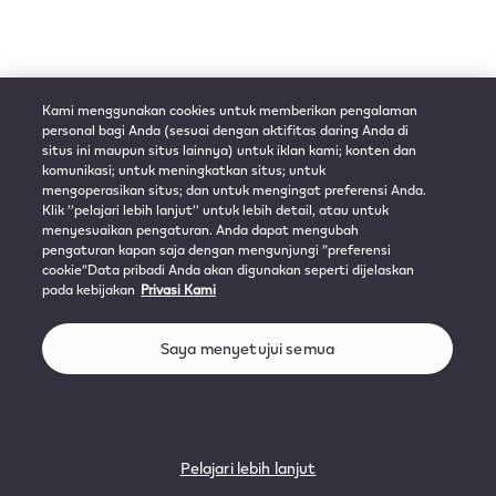
Kami menggunakan cookies untuk memberikan pengalaman
personal bagi Anda (sesuai dengan aktifitas daring Anda di
situs ini maupun situs lainnya) untuk iklan kami; konten dan
komunikasi; untuk meningkatkan situs; untuk
mengoperasikan situs; dan untuk mengingat preferensi Anda.
Klik ’’pelajari lebih lanjut’’ untuk lebih detail, atau untuk
menyesuaikan pengaturan. Anda dapat mengubah
pengaturan kapan saja dengan mengunjungi ”preferensi
cookie”Data pribadi Anda akan digunakan seperti dijelaskan
pada kebijakan
Privasi Kami
Saya menyetujui semua
Pelajari lebih lanjut