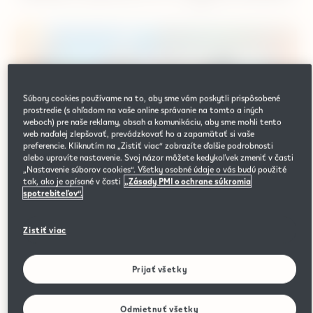
Súbory cookies používame na to, aby sme vám poskytli prispôsobené
prostredie (s ohľadom na vaše online správanie na tomto a iných
weboch) pre naše reklamy, obsah a komunikáciu, aby sme mohli tento
web naďalej zlepšovať, prevádzkovať ho a zapamätať si vaše
preferencie. Kliknutím na „Zistiť viac“ zobrazíte ďalšie podrobnosti
alebo upravíte nastavenie. Svoj názor môžete kedykoľvek zmeniť v časti
„Nastavenie súborov cookies“. Všetky osobné údaje o vás budú použité
Dopraj si viac
Limitovaná
tak, ako je opísané v časti
„Zásady PMI o ochrane súkromia
za menej
edícia
spotrebiteľov“.
IQOS ILUMA i
Získaj zľavu až 30 %*
REMIX
Zistiť viac
s kódom
VEEVLETO26
Uži si leto po svojom
Využi ponuku
Prijať všetky
Zisti viac
Odmietnuť všetky