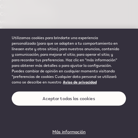
Códigos de Descuento
Contenido generado por
usuarios
Entrega en 60 minutos
Conversion Tool
Utilizamos cookies para brindarte una experiencia
Experiencias IQOS
personalizada (para que se adapten a tu comportamiento en
líneaen este y otros sitios) para nuestros anuncios, contenido
y comunicación; para mejorar el sitio; para operar el sitio; y
para recordar tus preferencias. Haz clic en "más información"
para obtener más detalles o para ajustar la configuración.
Puedes cambiar de opinión en cualquier momento visitando
Métodos de pago aceptados
"preferencias de cookies Cualquier dato personal se utilizará
como se describe en nuestro
Aviso de privacidad
Aceptar todas las cookies
Aviso de Privacidad
Términos y Condiciones de la Página
Preferencias de cookies
© 2018-2025 Philip Morris Products SA
Más información