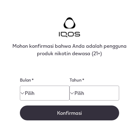
tent
Mohon konfirmasi bahwa Anda adalah pengguna
produk nikotin dewasa (21+)
Bulan
*
Tahun
*
Pilih
Pilih
Konfirmasi