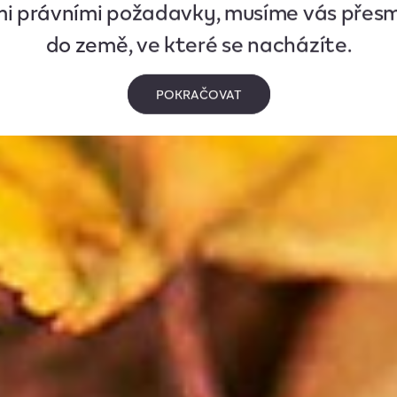
mi právními požadavky, musíme vás přes
do země, ve které se nacházíte.
POKRAČOVAT