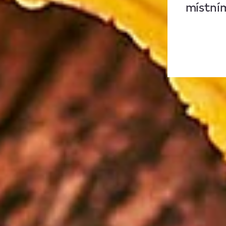
místní