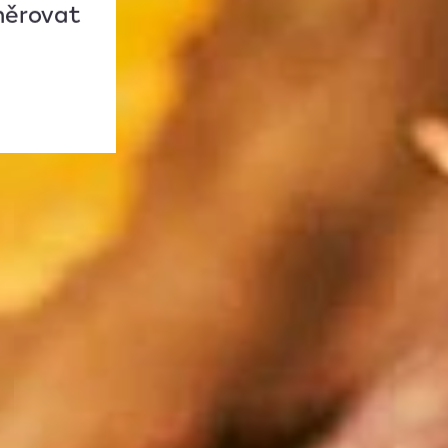
měrovat