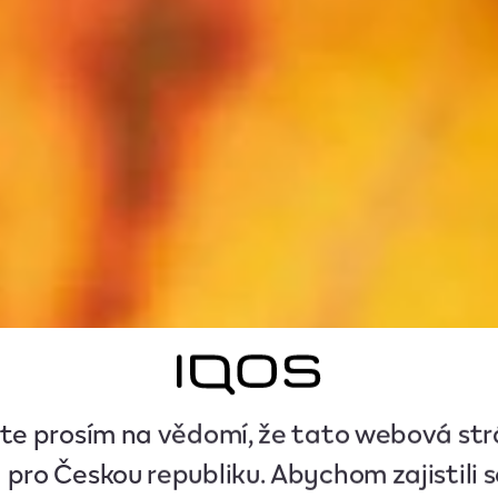
e prosím na vědomí, že tato webová str
 pro Českou republiku. Abychom zajistili s