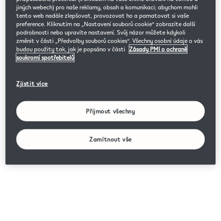
jiných webech) pro naše reklamy, obsah a komunikaci; abychom mohli
tento web nadále zlepšovat, provozovat ho a pamatovat si vaše
preference. Kliknutím na „Nastavení souborů cookie“ zobrazíte další
podrobnosti nebo upravíte nastavení. Svůj názor můžete kdykoli
změnit v části „Předvolby souborů cookies“. Všechny osobní údaje o vás
budou použity tak, jak je popsáno v části
Zásady PMI o ochraně
soukromí spotřebitelů
Zjistit více
Přijmout všechny
Zamítnout vše