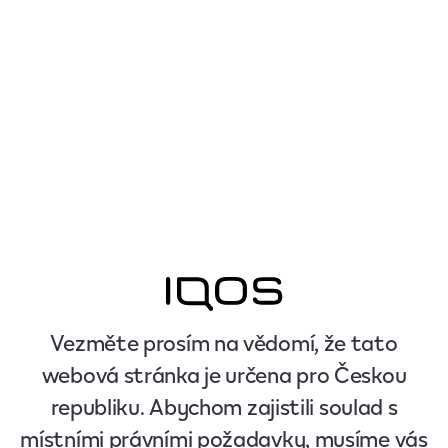
Vezměte prosím na vědomí, že tato
webová stránka je určena pro Českou
republiku. Abychom zajistili soulad s
místními právními požadavky, musíme vás