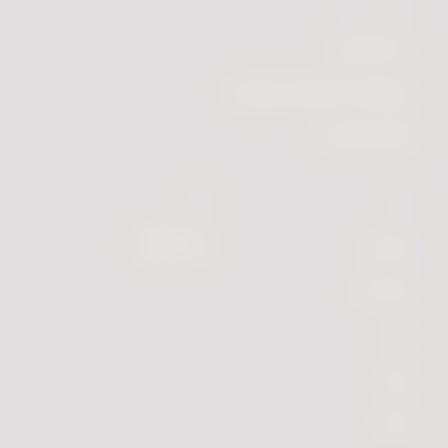
رعاية العملاء
رعاية العملاء
استكشاف الأعطال وإصلاحها
الأسئلة الشائعة
اللغة
تابعنا
فيسبوك
Arabic
إنستجرام
تويتر
يوتيوب
تلجرام