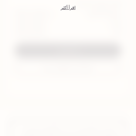
أوقات المحادثة المباشرة
اقرأ أكثر
جميع أيام الأسبوع
من 9:00 إلى 19:00
السبت
9.00 إلى 13.00
الأحد
9.00 إلى 13.00
ابدأ المحادثة
طرق أخرى للتواصل معنا
إحترس التدخين يدمر الصحة ويسبب