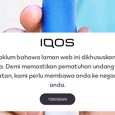
aklum bahawa laman web ini dikhususka
ia. Demi memastikan pematuhan undang
tan, kami perlu membawa anda ke negar
anda.
TERUSKAN