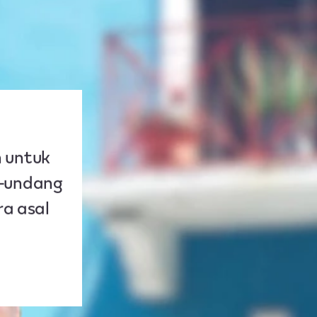
n untuk
-undang
a asal