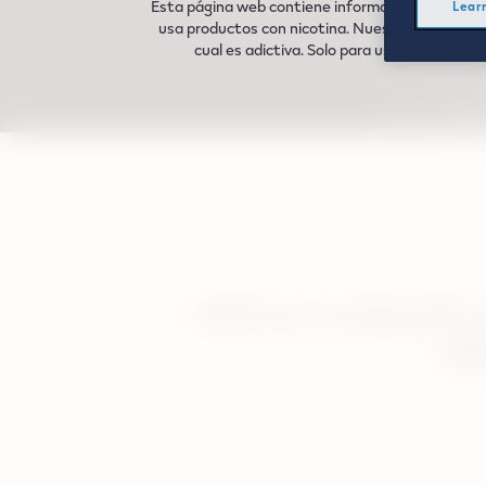
Esta página web contiene informacion sobre nu
Lear
usa productos con nicotina. Nuestros productos 
cual es adictiva. Solo para uso de adultos
IQOS es un dispositiv
una