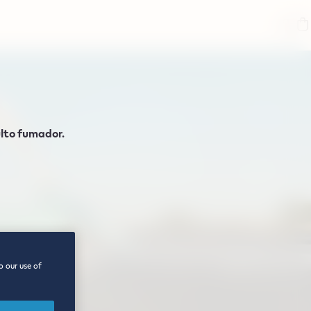
ulto fumador.
o our use of