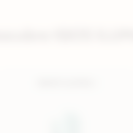
scubre IQOS ILUM
IQOS ILUMA i