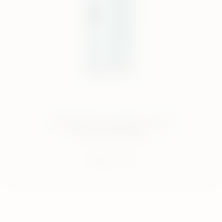
El dispositivo más icónico, ahora
con más tecnología
Compra ahora