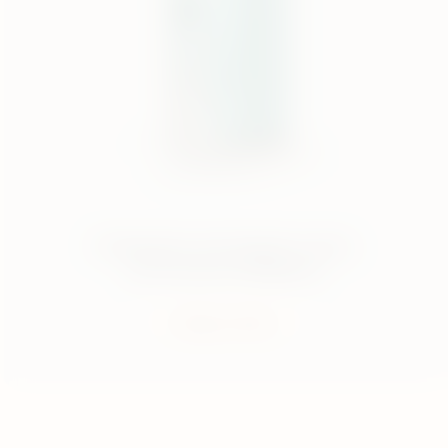
El dispositivo más elegante, ahora
con funciones inteligentes
Compra ahora