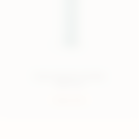
Nuestro dispositivo de bolsillo,
todo en uno.
Compra ahora