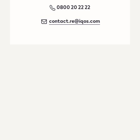
0800 20 22 22
contact.re@iqos.com