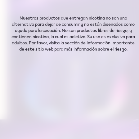
Nuestros productos que entregan nicotina no son una
alternativa para dejar de consumir y no están diseñados como
ayuda para la cesación. No son productos libres de riesgo, y
contienen nicotina, la cual es adictiva. Su uso es exclusivo para
adultos. Por favor, visita la sección de Información Importante
de este sitio web para más información sobre el riesgo.