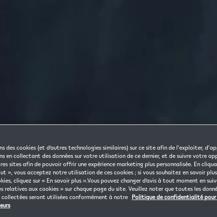
ns des cookies (et d’autres technologies similaires) sur ce site afin de l'exploiter, d'a
s en collectant des données sur votre utilisation de ce dernier, et de suivre votre appa
tres sites afin de pouvoir offrir une expérience marketing plus personnalisée. En cliqua
t », vous acceptez notre utilisation de ces cookies ; si vous souhaitez en savoir plus
kies, cliquez sur « En savoir plus ».Vous pouvez changer d’avis à tout moment en suiva
s relatives aux cookies » sur chaque page du site. Veuillez noter que toutes les donn
s collectées seront utilisées conformément à notre
Politique de confidentialité pour 
eurs