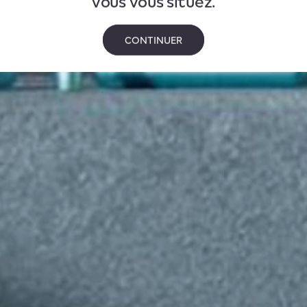
vous vous situez.
CONTINUER