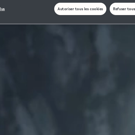
lus
Autoriser tous les cookies
Refuser tous